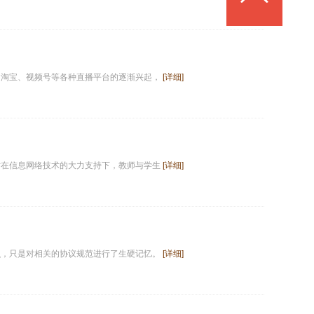
、淘宝、视频号等各种直播平台的逐渐兴起，
[详细]
时在信息网络技术的大力支持下，教师与学生
[详细]
识，只是对相关的协议规范进行了生硬记忆。
[详细]