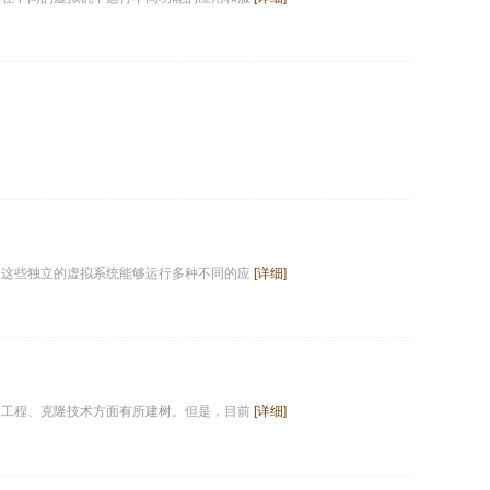
，这些独立的虚拟系统能够运行多种不同的应
[详细]
因工程、克隆技术方面有所建树。但是，目前
[详细]