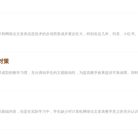
术和网络论文发表信息技术的步伐而形成并逐步壮大，特别在近几年，抖音、小红书
对策
经成型的教学习惯，充分调动学生的主观能动性，为提高教学效果提供可靠保障。同
的基础内容，但是在实际学习中，学生缺少对计算机网络论文发表教学意义的充分认