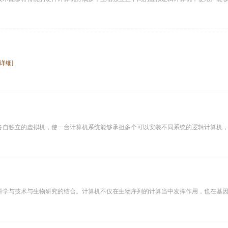
[详细]
各自独立的虚拟机，使一台计算机系统能够承担多个可以安装不同系统的逻辑计算机
科学与技术与生物研究的结合。计算机不仅在生物序列的计算当中发挥作用，也在基