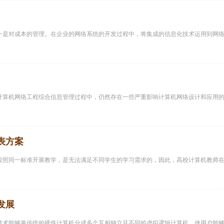
一是对成本的管理。在企业的网络系统的开发过程中，将集成的信息化技术运用到网
计算机网络工程综合信息管理过程中，仍然存在一些严重影响计算机网络设计和应用
表方案
按照同一标准开展教学，是无法满足不同学生的学习需求的，因此，高校计算机教师
发展
技术能够将传统的硬件计算机分成多个互相独立且不同的虚拟逻辑计算机，使用户能