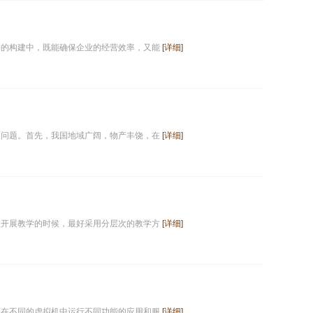
络的构建中，既能确保企业的经营效率，又能
[详细]
的问题。首先，我国地域广阔，物产丰饶，在
[详细]
在开展教学的时候，最好采用分层次的教学方
[详细]
够在不同的虚拟机中运行不同功能的应用和服
[详细]