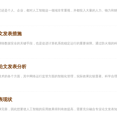
门还是个人、企业，都对人工智能这一领域非常重视，并都投入大量的人力、物力和
文发表措施
网络数据安全的关键手段，也是促进计算机系统稳定运行的重要保障。通过防火墙的
论文发表分析
技术的各个方面，其中网络运行监管方面的智能化管理，实际效果比较显著。科学合
表现状
够完善，因此想要使人工智能的应用效果得到有效提高，需要充分融合专业论文发表