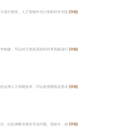
财力进行研发。人工智能作为计算机科学与技
[详细]
科学构建，可以对计算机系统和外界风险进行
[详细]
理的运用人工智能技术，可以促使网络监管水
[详细]
知识，以此来解决相关专业问题。现如今，由
[详细]