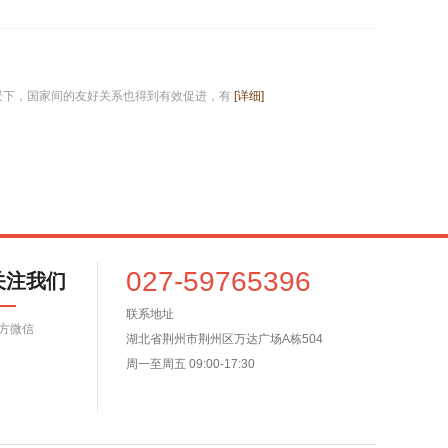
景下，国家间的友好关系也得到有效促进，有
[详细]
027-59765396
关注我们
联系地址
方微信
湖北省荆州市荆州区万达广场A栋504
周一至周五 09:00-17:30