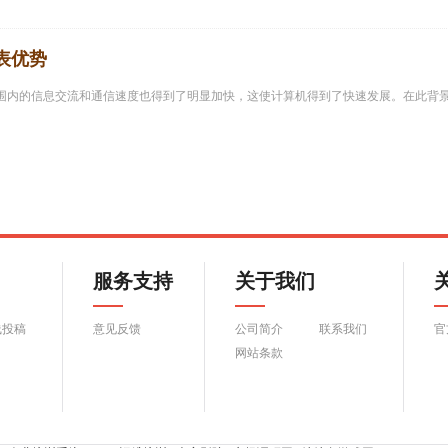
表优势
范围内的信息交流和通信速度也得到了明显加快，这使计算机得到了快速发展。在此背
服务支持
关于我们
线投稿
意见反馈
公司简介
联系我们
官
网站条款