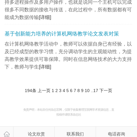
持多进程操作及多用户操作，也就是说同一个主机可以完成
很多不同数据的接收与传送，在此过程中，所有数据都有可
能成为数据传输
[详细]
基于创新能力培养的计算机网络教学论文发表对策
在计算机网络教学活动中，教师可以依据自身已有经验，以
及已经成型的教学习惯，充分调动学生的主观能动性，为提
高教学效果提供可靠保障。同时在信息网络技术的大力支持
下，教师与学生
[详细]
194条
上一页
1
2
3
4
5
6
7
8
9
10
..
17
下一页
免责声明：本站非任何杂志官网，仅限于收集整理互联网学术资源信息，直
投稿件请联系杂志社
论文欣赏
联系我们
电话咨询