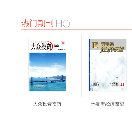
热门期刊
大众投资指南
环渤海经济瞭望