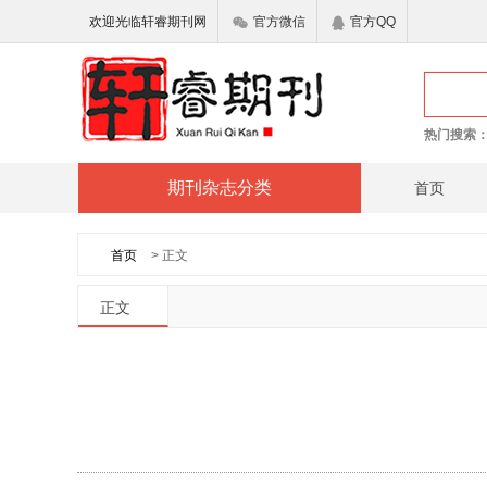
欢迎光临轩睿期刊网
官方微信
官方QQ
热门搜索
期刊杂志分类
首页
首页
> 正文
正文