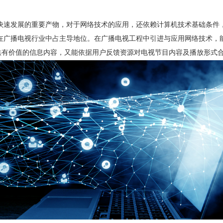
速发展的重要产物，对于网络技术的应用，还依赖计算机技术基础条件，
在广播电视行业中占主导地位。在广播电视工程中引进与应用网络技术，
提供有价值的信息内容，又能依据用户反馈资源对电视节目内容及播放形式