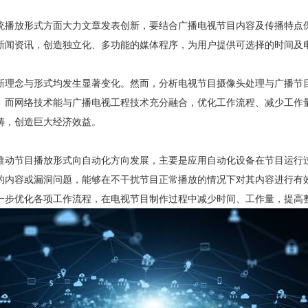
统播放形式方面大力文章发表创新，要结合广播电视节目内容及传播特点
新闻资讯，创造独立化、多功能的媒体程序，为用户提供可选择的时间及
新理念与形式均发生显著变化。然而，分析电视节目摄像头处理与广播节
。而网络技术能与广播电视工程技术充分融合，优化工作流程、减少工作
畴，创造巨大经济效益。
推动节目播放形式向自动化方向发展，主要是应用自动化设备在节目运行
的内容或漏洞问题，能够在不干扰节目正常播放的情况下对其内容进行有
一步优化各项工作流程，在电视节目制作过程中减少时间、工作量，提高