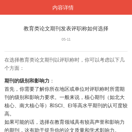
内容详情
<
教育类论文期刊发表评职称如何选择
05-11
在选择教育类论文期刊以评职称时，你可以考虑以下几
个方面：
期刊的级别和影响力
：
首先，你需要了解你所在地区或单位对评职称时所需期
刊的级别和影响力要求。一般来说，核心期刊（如北大
核心、南大核心等）和SCI、EI等高水平期刊的认可度较
高。
如果可能的话，选择在教育领域具有较高声誉和影响力
的期刊，这有助于提升你的论文质量和学术影响力。