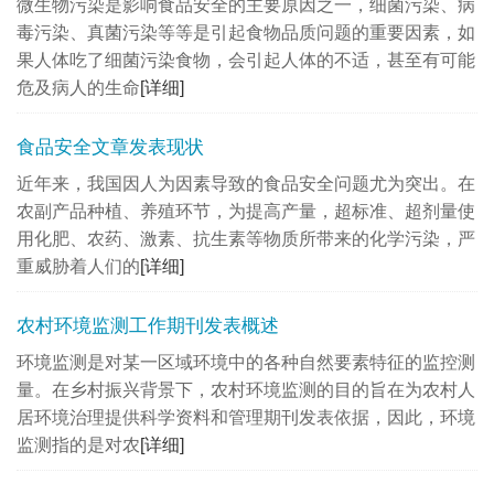
微生物污染是影响食品安全的主要原因之一，细菌污染、病
毒污染、真菌污染等等是引起食物品质问题的重要因素，如
果人体吃了细菌污染食物，会引起人体的不适，甚至有可能
危及病人的生命
[详细]
食品安全文章发表现状
近年来，我国因人为因素导致的食品安全问题尤为突出。在
农副产品种植、养殖环节，为提高产量，超标准、超剂量使
用化肥、农药、激素、抗生素等物质所带来的化学污染，严
重威胁着人们的
[详细]
农村环境监测工作期刊发表概述
环境监测是对某一区域环境中的各种自然要素特征的监控测
量。在乡村振兴背景下，农村环境监测的目的旨在为农村人
居环境治理提供科学资料和管理期刊发表依据，因此，环境
监测指的是对农
[详细]