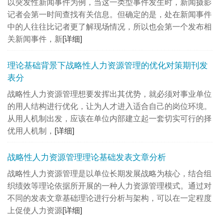
以突发性新闻事件为例，当这一类型事件发生时，新闻摄影
记者会第一时间查找有关信息。但确定的是，处在新闻事件
中的人往往比记者更了解现场情况，所以也会第一个发布相
关新闻事件，新
[详细]
理论基础背景下战略性人力资源管理的优化对策期刊发
表分
战略性人力资源管理​想要发挥出其优势，就必须对事业单位
的用人结构进行优化，让为人才进入适合自己的岗位环境。
从用人机制出发，应该在单位内部建立起一套切实可行的择
优用人机制，
[详细]
战略性人力资源管理理论基础发表文章分析
战略性人力资源管理是以单位长期发展战略为核心，结合组
织绩效等理论依据所开展的一种人力资源管理模式。通过对
不同的发表文章基础理论进行分析与架构，可以在一定程度
上促使人力资源
[详细]