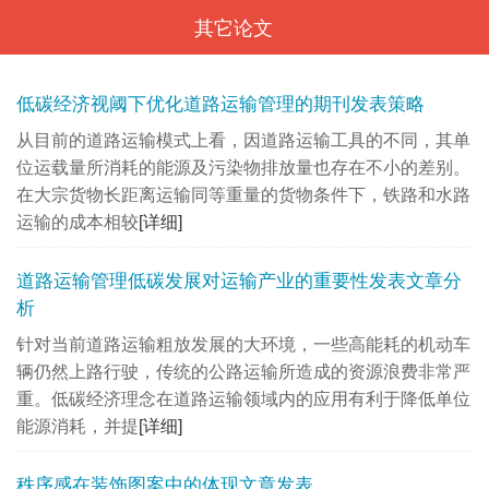
其它论文
<
低碳经济视阈下优化道路运输管理的期刊发表策略
从目前的道路运输模式上看，因道路运输工具的不同，其单
位运载量所消耗的能源及污染物排放量也存在不小的差别。
在大宗货物长距离运输同等重量的货物条件下，铁路和水路
运输的成本相较
[详细]
道路运输管理低碳发展对运输产业的重要性发表文章分
析
针对当前道路运输粗放发展的大环境，一些高能耗的机动车
辆仍然上路行驶，传统的公路运输所造成的资源浪费非常严
重。低碳经济理念在道路运输领域内的应用有利于降低单位
能源消耗，并提
[详细]
秩序感在装饰图案中的体现文章发表